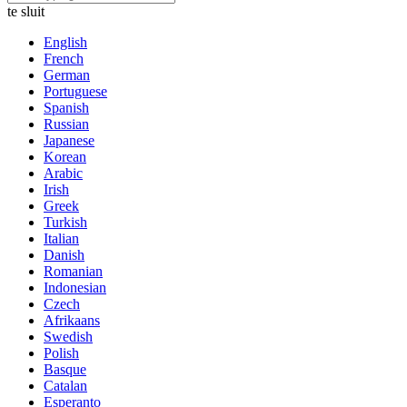
te sluit
English
French
German
Portuguese
Spanish
Russian
Japanese
Korean
Arabic
Irish
Greek
Turkish
Italian
Danish
Romanian
Indonesian
Czech
Afrikaans
Swedish
Polish
Basque
Catalan
Esperanto