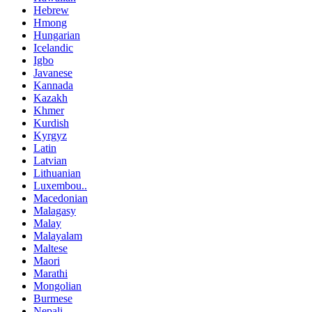
Hebrew
Hmong
Hungarian
Icelandic
Igbo
Javanese
Kannada
Kazakh
Khmer
Kurdish
Kyrgyz
Latin
Latvian
Lithuanian
Luxembou..
Macedonian
Malagasy
Malay
Malayalam
Maltese
Maori
Marathi
Mongolian
Burmese
Nepali