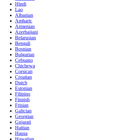
Hindi
Lao
Albanian
Amharic
Armenian
Azerbaijani
Belarusian
Bengali
Bosnian
Bulgarian
Cebuano
Chichewa
Corsican
Croatian
Dutch
Estonian
Filipino
Finnish
Frisian
Galician
Georgian
Gujarati
Haitian
Hausa
Hawaiian