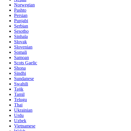
Norwegian
Pashto
Persian
Punjabi
Serbian
Sesotho
Sinhala
Slovak
Slovenian
Somali
Samoan
Scots Gaelic
Shona
Sindhi
Sundanese
Swahili
Tajik
Tamil
Telugu
Thai
Ukrainian
Urdu
Uzbek
Vietnamese