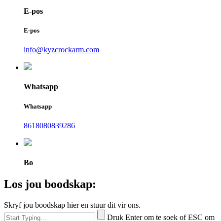
E-pos
E-pos
info@kyzcrockarm.com
Whatsapp
Whatsapp
8618080839286
Bo
Los jou boodskap:
Skryf jou boodskap hier en stuur dit vir ons.
Druk Enter om te soek of ESC om