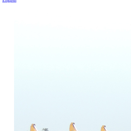
English