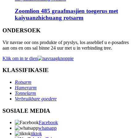
Zoomlion 485 graafmasjien toegerus met
kaiyuanzhichuang rotsarm
ONDERSOEK
Vir navrae oor ons produkte of pryslys, los asseblief u e-posadres
aan ons en ons sal binne 24 uur met u in verbinding tree.
Klik om in te dien
KLASSIFIKASIE
Rotsarm
Hamerarm
Tonnelarm
Verbruikbare goedere
SOSIALE MEDIA
Facebook
whatsapp
tiktok