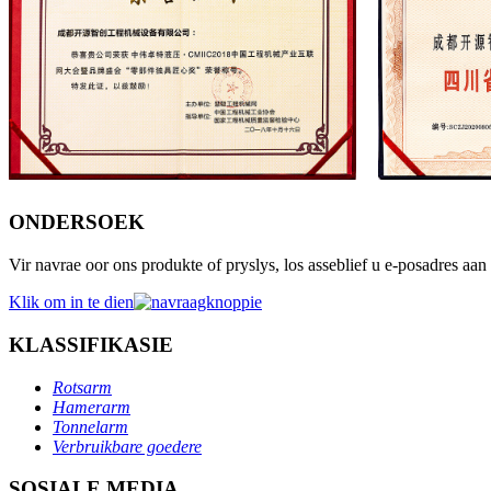
ONDERSOEK
Vir navrae oor ons produkte of pryslys, los asseblief u e-posadres aan
Klik om in te dien
KLASSIFIKASIE
Rotsarm
Hamerarm
Tonnelarm
Verbruikbare goedere
SOSIALE MEDIA