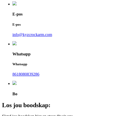
E-pos
E-pos
info@kyzcrockarm.com
Whatsapp
Whatsapp
8618080839286
Bo
Los jou boodskap: