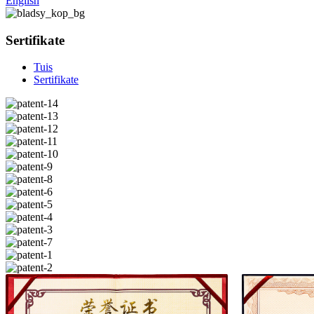
English
Sertifikate
Tuis
Sertifikate