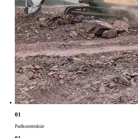
01
Padkonstruksie