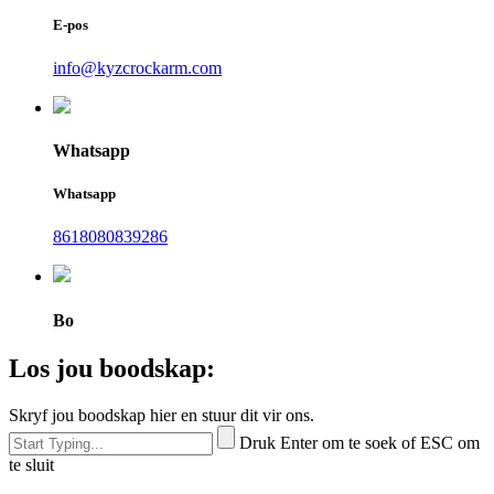
E-pos
info@kyzcrockarm.com
Whatsapp
Whatsapp
8618080839286
Bo
Los jou boodskap:
Skryf jou boodskap hier en stuur dit vir ons.
Druk Enter om te soek of ESC om
te sluit