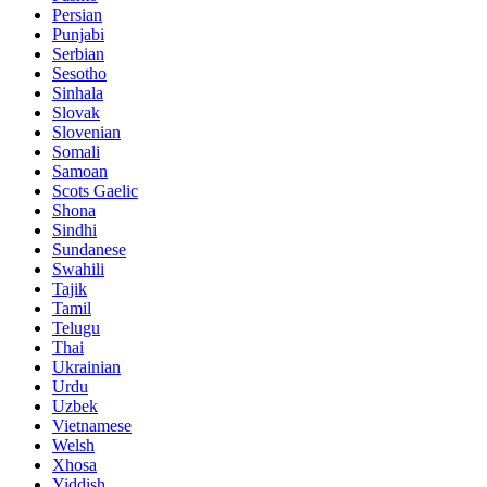
Persian
Punjabi
Serbian
Sesotho
Sinhala
Slovak
Slovenian
Somali
Samoan
Scots Gaelic
Shona
Sindhi
Sundanese
Swahili
Tajik
Tamil
Telugu
Thai
Ukrainian
Urdu
Uzbek
Vietnamese
Welsh
Xhosa
Yiddish