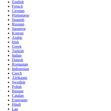
English
French
German
Portuguese
Spanish
Russian
Japanese
Korean
Arabic
Irish
Greek
Turkish
Italian
Danish
Romanian
Indonesian
Czech
Afrikaans
Swedish
Polish
Basque
Catalan
Esperanto
Hindi
Lao