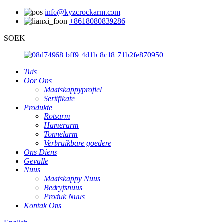
info@kyzcrockarm.com
+8618080839286
SOEK
Tuis
Oor Ons
Maatskappyprofiel
Sertifikate
Produkte
Rotsarm
Hamerarm
Tonnelarm
Verbruikbare goedere
Ons Diens
Gevalle
Nuus
Maatskappy Nuus
Bedryfsnuus
Produk Nuus
Kontak Ons