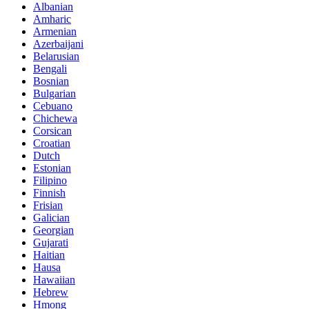
Albanian
Amharic
Armenian
Azerbaijani
Belarusian
Bengali
Bosnian
Bulgarian
Cebuano
Chichewa
Corsican
Croatian
Dutch
Estonian
Filipino
Finnish
Frisian
Galician
Georgian
Gujarati
Haitian
Hausa
Hawaiian
Hebrew
Hmong