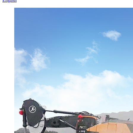
English