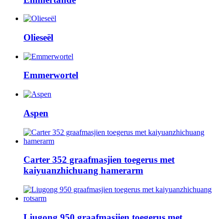
Olieseël
Emmerwortel
Aspen
Carter 352 graafmasjien toegerus met
kaiyuanzhichuang hamerarm
Liugong 950 graafmasjien toegerus met