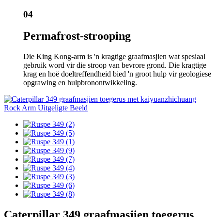
04
Permafrost-strooping
Die King Kong-arm is 'n kragtige graafmasjien wat spesiaal
gebruik word vir die stroop van bevrore grond. Die kragtige
krag en hoë doeltreffendheid bied 'n groot hulp vir geologiese
opgrawing en hulpbronontwikkeling.
Caterpillar 349 graafmasjien toegerus