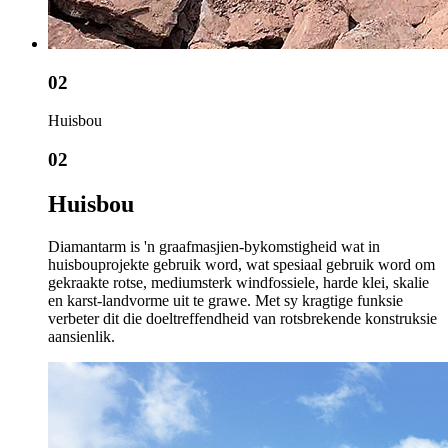
02
Huisbou
02
Huisbou
Diamantarm is 'n graafmasjien-bykomstigheid wat in
huisbouprojekte gebruik word, wat spesiaal gebruik word om
gekraakte rotse, mediumsterk windfossiele, harde klei, skalie
en karst-landvorme uit te grawe. Met sy kragtige funksie
verbeter dit die doeltreffendheid van rotsbrekende konstruksie
aansienlik.