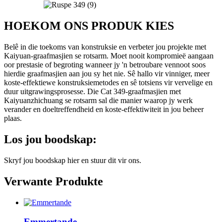
HOEKOM ONS PRODUK KIES
Belê in die toekoms van konstruksie en verbeter jou projekte met
Kaiyuan-graafmasjien se rotsarm. Moet nooit kompromieë aangaan
oor prestasie of begroting wanneer jy 'n betroubare vennoot soos
hierdie graafmasjien aan jou sy het nie. Sê hallo vir vinniger, meer
koste-effektiewe konstruksiemetodes en sê totsiens vir vervelige en
duur uitgrawingsprosesse. Die Cat 349-graafmasjien met
Kaiyuanzhichuang se rotsarm sal die manier waarop jy werk
verander en doeltreffendheid en koste-effektiwiteit in jou beheer
plaas.
Los jou boodskap:
Skryf jou boodskap hier en stuur dit vir ons.
Verwante Produkte
Emmertande