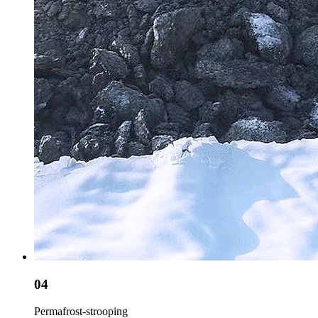
04
Permafrost-strooping