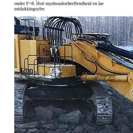
onder F=8. Hoë mynboudoeltreffendheid en lae
mislukkingsyfer.