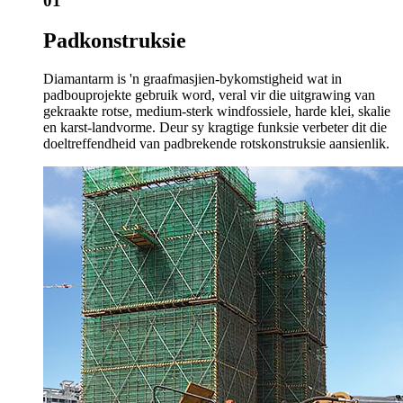
01
Padkonstruksie
Diamantarm is 'n graafmasjien-bykomstigheid wat in
padbouprojekte gebruik word, veral vir die uitgrawing van
gekraakte rotse, medium-sterk windfossiele, harde klei, skalie
en karst-landvorme. Deur sy kragtige funksie verbeter dit die
doeltreffendheid van padbrekende rotskonstruksie aansienlik.