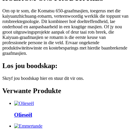
Om op te som, die Komatsu 650-graafmasjien, toegerus met die
kaiyuanzhichuang-rotsarm, verteenwoordig werklik die toppunt van
rotsbreektegnologie. Dit kombineer hoë doeltreffendheid, lae
onderhoud en aanpasbaarheid in een kragtige masjien. Of jy nou
groot uitgrawingsprojekte aanpak of deur taai rots breek, die
Kaiyuan-graafmasjien se rotsarm is die eerste keuse van
professionele persone in die veld. Ervaar ongekende
produktiwiteitswinste en kostebesparings met hierdie baanbrekende
graafmasjien.
Los jou boodskap:
Skryf jou boodskap hier en stuur dit vir ons.
Verwante Produkte
Olieseël