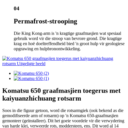
04
Permafrost-strooping
Die King Kong-arm is 'n kragtige graafmasjien wat spesiaal
gebruik word vir die stroop van bevrore grond. Die kragtige
krag en hoë doeltreffendheid bied 'n groot hulp vir geologiese
opgrawing en hulpbronontwikkeling.
Komatsu 650 graafmasjien toegerus met
kaiyuanzhichuang rotsarm
Soos in die figuur getoon, word die rotsarmgiek (ook bekend as die
gemodifiseerde arm of rotsarm) op 'n Komatsu 650-graafmasjien
gemonteer (geïnstalleer). Dit het goeie voordele vir die verwydering
van harde klei, verweerde rots, moddersteen, ens. Dit word al 14