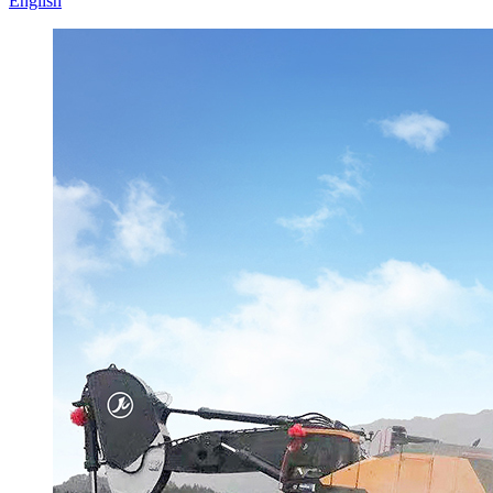
English