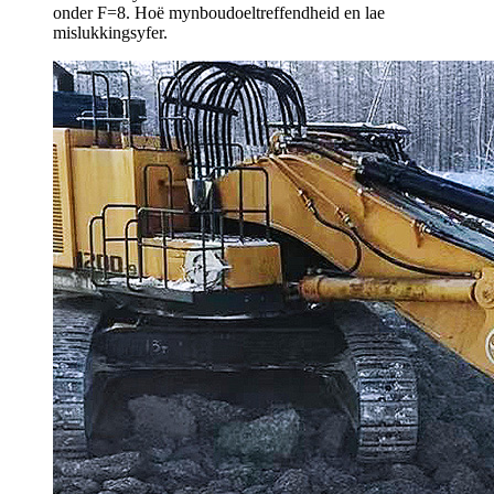
onder F=8. Hoë mynboudoeltreffendheid en lae
mislukkingsyfer.