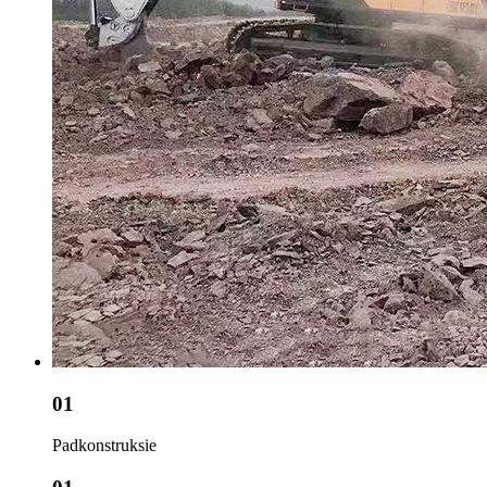
01
Padkonstruksie