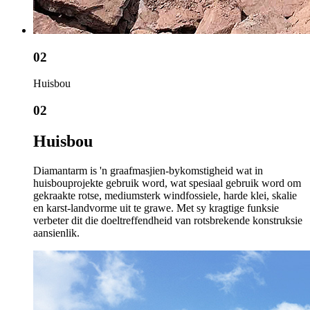
02
Huisbou
02
Huisbou
Diamantarm is 'n graafmasjien-bykomstigheid wat in
huisbouprojekte gebruik word, wat spesiaal gebruik word om
gekraakte rotse, mediumsterk windfossiele, harde klei, skalie
en karst-landvorme uit te grawe. Met sy kragtige funksie
verbeter dit die doeltreffendheid van rotsbrekende konstruksie
aansienlik.