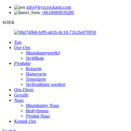
info@kyzcrockarm.com
+8618080839286
SOEK
Tuis
Oor Ons
Maatskappyprofiel
Sertifikate
Produkte
Rotsarm
Hamerarm
Tonnelarm
Verbruikbare goedere
Ons Diens
Gevalle
Nuus
Maatskappy Nuus
Bedryfsnuus
Produk Nuus
Kontak Ons