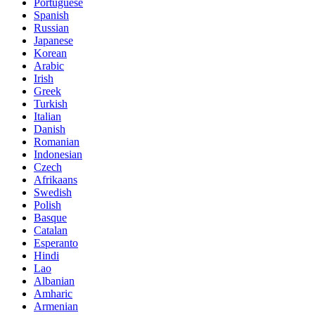
Portuguese
Spanish
Russian
Japanese
Korean
Arabic
Irish
Greek
Turkish
Italian
Danish
Romanian
Indonesian
Czech
Afrikaans
Swedish
Polish
Basque
Catalan
Esperanto
Hindi
Lao
Albanian
Amharic
Armenian