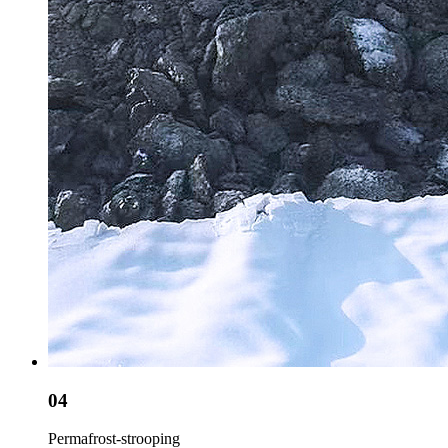
04
Permafrost-strooping