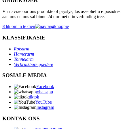
ONDERSOEK
Vir navrae oor ons produkte of pryslys, los asseblief u e-posadres
aan ons en ons sal binne 24 uur met u in verbinding tree.
Klik om in te dien
KLASSIFIKASIE
Rotsarm
Hamerarm
Tonnelarm
Verbruikbare goedere
SOSIALE MEDIA
Facebook
whatsapp
tiktok
YouTube
Instagram
KONTAK ONS