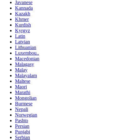
Javanese
Kannada
Kazakh
Khmer
Kurdish
Kyrgyz
Latin
Latvian
Lithuanian
Luxembou..
Macedonian
Malagasy
Malay
Malayalam
Maltese
Maori
Marathi
Mongolian
Burmese
Nepali
Norwegian
Pashto
Persian
Punjabi
Serbian