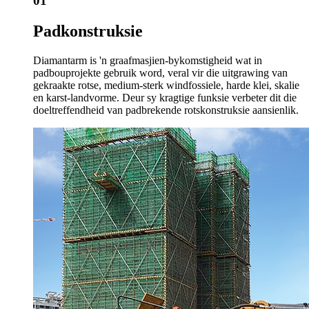
01
Padkonstruksie
Diamantarm is 'n graafmasjien-bykomstigheid wat in
padbouprojekte gebruik word, veral vir die uitgrawing van
gekraakte rotse, medium-sterk windfossiele, harde klei, skalie
en karst-landvorme. Deur sy kragtige funksie verbeter dit die
doeltreffendheid van padbrekende rotskonstruksie aansienlik.