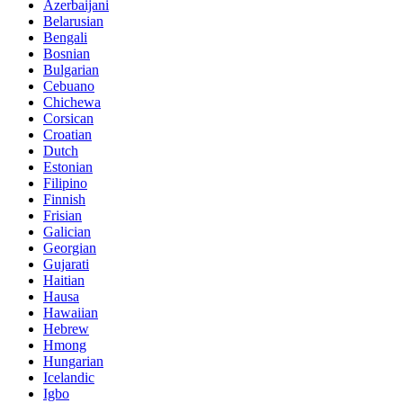
Azerbaijani
Belarusian
Bengali
Bosnian
Bulgarian
Cebuano
Chichewa
Corsican
Croatian
Dutch
Estonian
Filipino
Finnish
Frisian
Galician
Georgian
Gujarati
Haitian
Hausa
Hawaiian
Hebrew
Hmong
Hungarian
Icelandic
Igbo