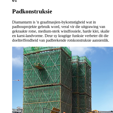
01
Padkonstruksie
Diamantarm is 'n graafmasjien-bykomstigheid wat in
padbouprojekte gebruik word, veral vir die uitgrawing van
gekraakte rotse, medium-sterk windfossiele, harde klei, skalie
en karst-landvorme. Deur sy kragtige funksie verbeter dit die
doeltreffendheid van padbrekende rotskonstruksie aansienlik.