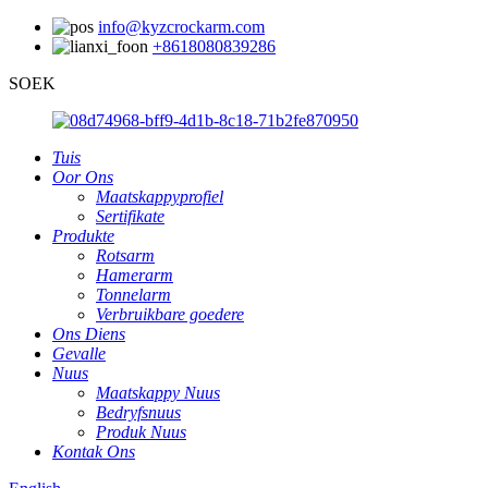
info@kyzcrockarm.com
+8618080839286
SOEK
Tuis
Oor Ons
Maatskappyprofiel
Sertifikate
Produkte
Rotsarm
Hamerarm
Tonnelarm
Verbruikbare goedere
Ons Diens
Gevalle
Nuus
Maatskappy Nuus
Bedryfsnuus
Produk Nuus
Kontak Ons