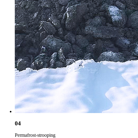
04
Permafrost-strooping