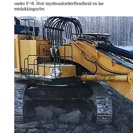
onder F=8. Hoë mynboudoeltreffendheid en lae
mislukkingsyfer.