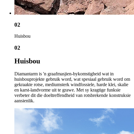
02
Huisbou
02
Huisbou
Diamantarm is 'n graafmasjien-bykomstigheid wat in
huisbouprojekte gebruik word, wat spesiaal gebruik word om
gekraakte rotse, mediumsterk windfossiele, harde klei, skalie
en karst-landvorme uit te grawe. Met sy kragtige funksie
verbeter dit die doeltreffendheid van rotsbrekende konstruksie
aansienlik.