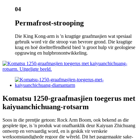
04
Permafrost-strooping
Die King Kong-arm is 'n kragtige graafmasjien wat spesiaal
gebruik word vir die stroop van bevrore grond. Die kragtige
krag en hoë doeltreffendheid bied 'n groot hulp vir geologiese
opgrawing en hulpbronontwikkeling.
Komatsu 1250-graafmasjien toegerus met
kaiyuanchichuang-rotsarm
Soos in die prentjie getoon: Rock Arm Boom, ook bekend as die
gesplete tipe, is 'n produk wat onafhanklik deur Kaiyuan Zhichuang
ontwerp en vervaardig word, en is geskik vir verskeie
werksomstandighede regoor die wêreld. Dit het pasgemaakte sake-