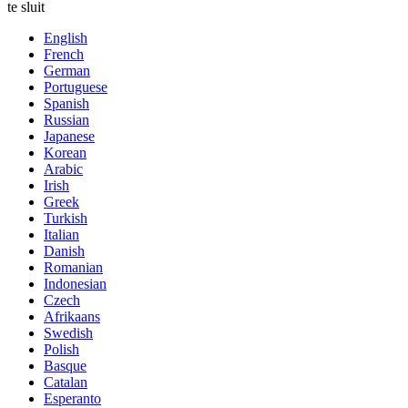
te sluit
English
French
German
Portuguese
Spanish
Russian
Japanese
Korean
Arabic
Irish
Greek
Turkish
Italian
Danish
Romanian
Indonesian
Czech
Afrikaans
Swedish
Polish
Basque
Catalan
Esperanto