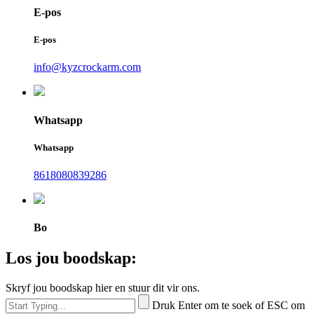
E-pos
E-pos
info@kyzcrockarm.com
Whatsapp
Whatsapp
8618080839286
Bo
Los jou boodskap:
Skryf jou boodskap hier en stuur dit vir ons.
Druk Enter om te soek of ESC om