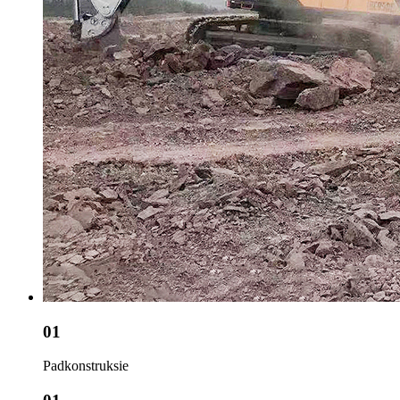
01
Padkonstruksie