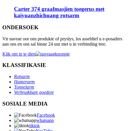
Carter 374 graafmasjien toegerus met
kaiyuanzhichuang rotsarm
ONDERSOEK
Vir navrae oor ons produkte of pryslys, los asseblief u e-posadres
aan ons en ons sal binne 24 uur met u in verbinding tree.
Klik om in te dien
KLASSIFIKASIE
Rotsarm
Hamerarm
Tonnelarm
Verbruikbare goedere
SOSIALE MEDIA
Facebook
whatsapp
tiktok
YouTube