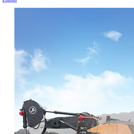
English