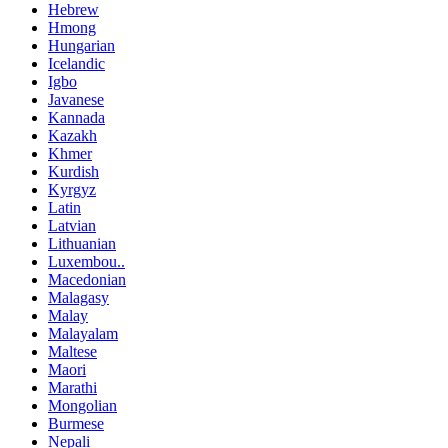
Hebrew
Hmong
Hungarian
Icelandic
Igbo
Javanese
Kannada
Kazakh
Khmer
Kurdish
Kyrgyz
Latin
Latvian
Lithuanian
Luxembou..
Macedonian
Malagasy
Malay
Malayalam
Maltese
Maori
Marathi
Mongolian
Burmese
Nepali