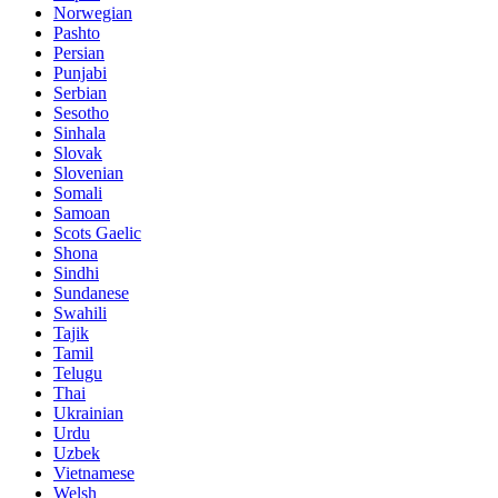
Norwegian
Pashto
Persian
Punjabi
Serbian
Sesotho
Sinhala
Slovak
Slovenian
Somali
Samoan
Scots Gaelic
Shona
Sindhi
Sundanese
Swahili
Tajik
Tamil
Telugu
Thai
Ukrainian
Urdu
Uzbek
Vietnamese
Welsh