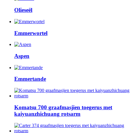
Olieseël
Emmerwortel
Aspen
Emmertande
Komatsu 700 graafmasjien toegerus met
kaiyuanzhichuang rotsarm