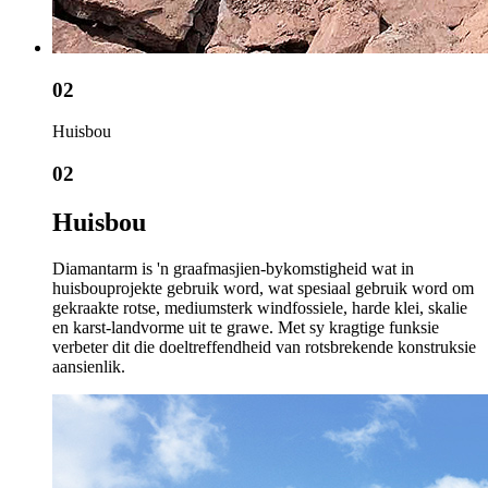
02
Huisbou
02
Huisbou
Diamantarm is 'n graafmasjien-bykomstigheid wat in
huisbouprojekte gebruik word, wat spesiaal gebruik word om
gekraakte rotse, mediumsterk windfossiele, harde klei, skalie
en karst-landvorme uit te grawe. Met sy kragtige funksie
verbeter dit die doeltreffendheid van rotsbrekende konstruksie
aansienlik.