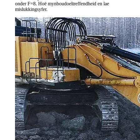
onder F=8. Hoë mynboudoeltreffendheid en lae
mislukkingsyfer.