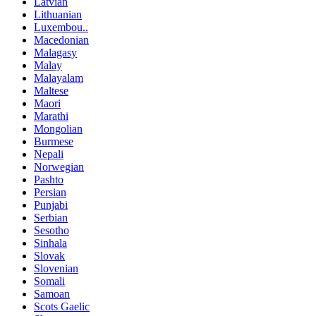
Latvian
Lithuanian
Luxembou..
Macedonian
Malagasy
Malay
Malayalam
Maltese
Maori
Marathi
Mongolian
Burmese
Nepali
Norwegian
Pashto
Persian
Punjabi
Serbian
Sesotho
Sinhala
Slovak
Slovenian
Somali
Samoan
Scots Gaelic