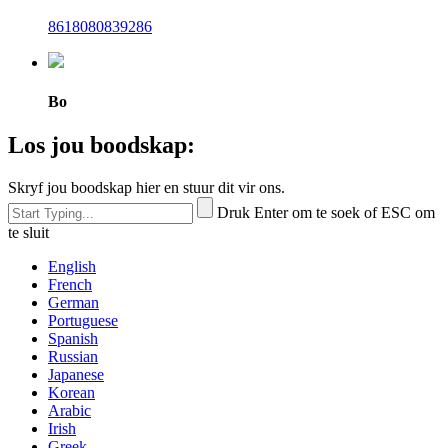
8618080839286
Bo
Los jou boodskap:
Skryf jou boodskap hier en stuur dit vir ons.
Druk Enter om te soek of ESC om
te sluit
English
French
German
Portuguese
Spanish
Russian
Japanese
Korean
Arabic
Irish
Greek