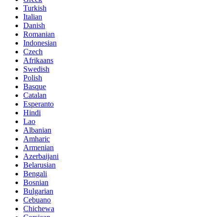
Turkish
Italian
Danish
Romanian
Indonesian
Czech
Afrikaans
Swedish
Polish
Basque
Catalan
Esperanto
Hindi
Lao
Albanian
Amharic
Armenian
Azerbaijani
Belarusian
Bengali
Bosnian
Bulgarian
Cebuano
Chichewa