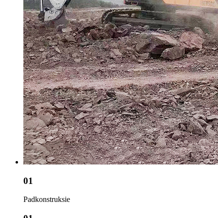
01
Padkonstruksie