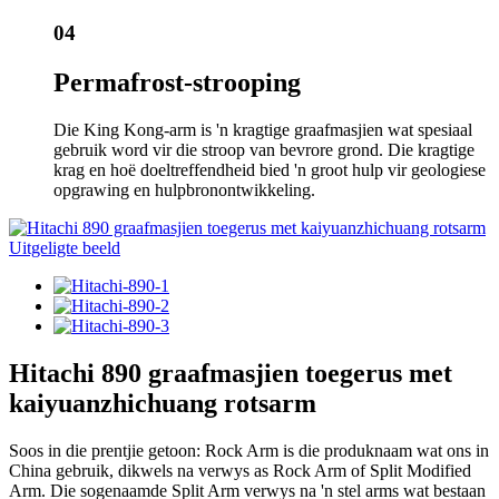
04
Permafrost-strooping
Die King Kong-arm is 'n kragtige graafmasjien wat spesiaal
gebruik word vir die stroop van bevrore grond. Die kragtige
krag en hoë doeltreffendheid bied 'n groot hulp vir geologiese
opgrawing en hulpbronontwikkeling.
Hitachi 890 graafmasjien toegerus met
kaiyuanzhichuang rotsarm
Soos in die prentjie getoon: Rock Arm is die produknaam wat ons in
China gebruik, dikwels na verwys as Rock Arm of Split Modified
Arm. Die sogenaamde Split Arm verwys na 'n stel arms wat bestaan ​​