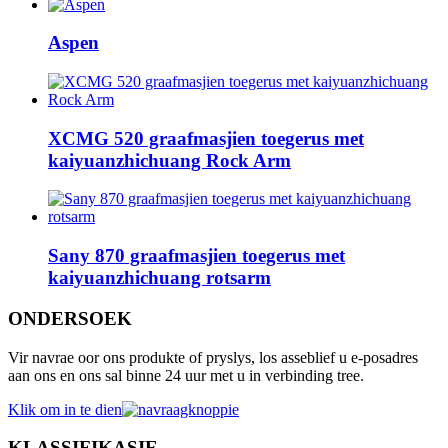
Aspen
XCMG 520 graafmasjien toegerus met
kaiyuanzhichuang Rock Arm
Sany 870 graafmasjien toegerus met
kaiyuanzhichuang rotsarm
ONDERSOEK
Vir navrae oor ons produkte of pryslys, los asseblief u e-posadres
aan ons en ons sal binne 24 uur met u in verbinding tree.
Klik om in te dien
KLASSIFIKASIE