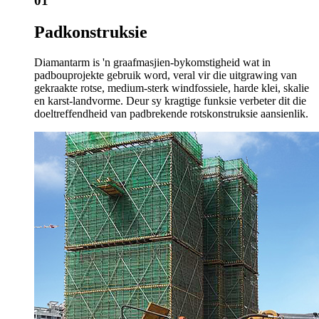
01
Padkonstruksie
Diamantarm is 'n graafmasjien-bykomstigheid wat in
padbouprojekte gebruik word, veral vir die uitgrawing van
gekraakte rotse, medium-sterk windfossiele, harde klei, skalie
en karst-landvorme. Deur sy kragtige funksie verbeter dit die
doeltreffendheid van padbrekende rotskonstruksie aansienlik.