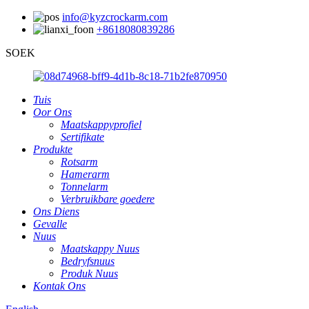
info@kyzcrockarm.com
+8618080839286
SOEK
Tuis
Oor Ons
Maatskappyprofiel
Sertifikate
Produkte
Rotsarm
Hamerarm
Tonnelarm
Verbruikbare goedere
Ons Diens
Gevalle
Nuus
Maatskappy Nuus
Bedryfsnuus
Produk Nuus
Kontak Ons