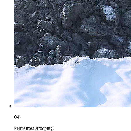
04
Permafrost-strooping