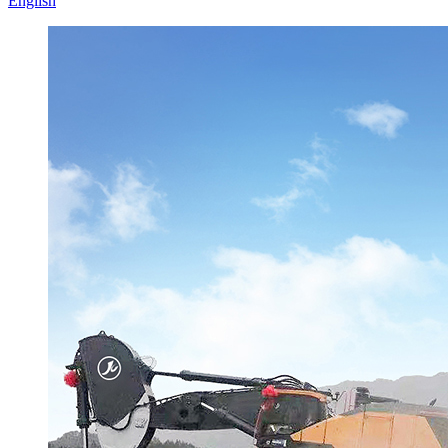
English