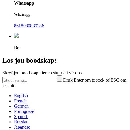
Whatsapp
Whatsapp
8618080839286
Bo
Los jou boodskap:
Skryf jou boodskap hier en stuur dit vir ons.
Druk Enter om te soek of ESC om
te sluit
English
French
German
Portuguese
Spanish
Russian
Japanese