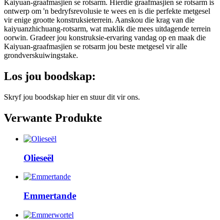
Kaiyuan-graafmasjien se rotsarm. Hierdie graafmasjien se rotsarm is
ontwerp om 'n bedryfsrevolusie te wees en is die perfekte metgesel
vir enige grootte konstruksieterrein. Aanskou die krag van die
kaiyuanzhichuang-rotsarm, wat maklik die mees uitdagende terrein
oorwin. Gradeer jou konstruksie-ervaring vandag op en maak die
Kaiyuan-graafmasjien se rotsarm jou beste metgesel vir alle
grondverskuiwingstake.
Los jou boodskap:
Skryf jou boodskap hier en stuur dit vir ons.
Verwante Produkte
Olieseël
Emmertande