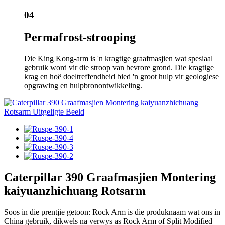
04
Permafrost-strooping
Die King Kong-arm is 'n kragtige graafmasjien wat spesiaal
gebruik word vir die stroop van bevrore grond. Die kragtige
krag en hoë doeltreffendheid bied 'n groot hulp vir geologiese
opgrawing en hulpbronontwikkeling.
Caterpillar 390 Graafmasjien Montering
kaiyuanzhichuang Rotsarm
Soos in die prentjie getoon: Rock Arm is die produknaam wat ons in
China gebruik, dikwels na verwys as Rock Arm of Split Modified