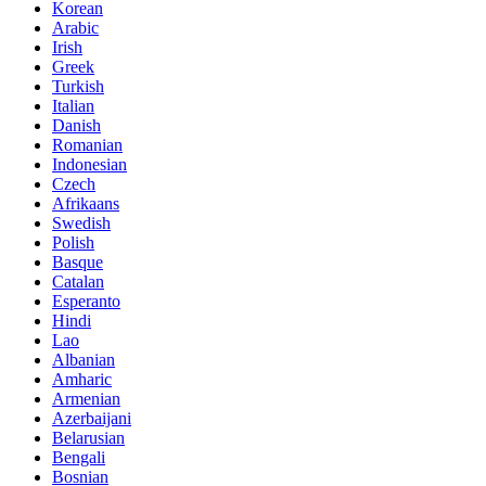
Korean
Arabic
Irish
Greek
Turkish
Italian
Danish
Romanian
Indonesian
Czech
Afrikaans
Swedish
Polish
Basque
Catalan
Esperanto
Hindi
Lao
Albanian
Amharic
Armenian
Azerbaijani
Belarusian
Bengali
Bosnian