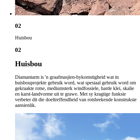
02
Huisbou
02
Huisbou
Diamantarm is 'n graafmasjien-bykomstigheid wat in
huisbouprojekte gebruik word, wat spesiaal gebruik word om
gekraakte rotse, mediumsterk windfossiele, harde klei, skalie
en karst-landvorme uit te grawe. Met sy kragtige funksie
verbeter dit die doeltreffendheid van rotsbrekende konstruksie
aansienlik.