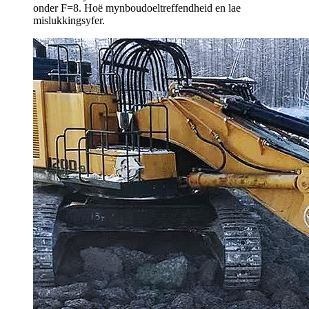
onder F=8. Hoë mynboudoeltreffendheid en lae
mislukkingsyfer.