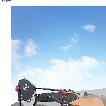
English