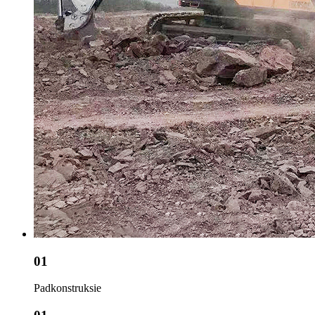
01
Padkonstruksie