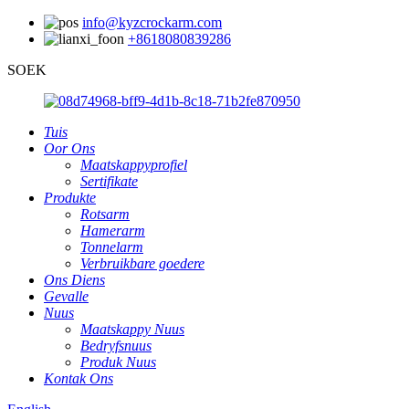
info@kyzcrockarm.com
+8618080839286
SOEK
Tuis
Oor Ons
Maatskappyprofiel
Sertifikate
Produkte
Rotsarm
Hamerarm
Tonnelarm
Verbruikbare goedere
Ons Diens
Gevalle
Nuus
Maatskappy Nuus
Bedryfsnuus
Produk Nuus
Kontak Ons