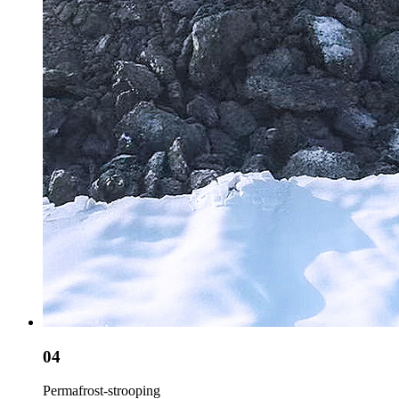
04
Permafrost-strooping