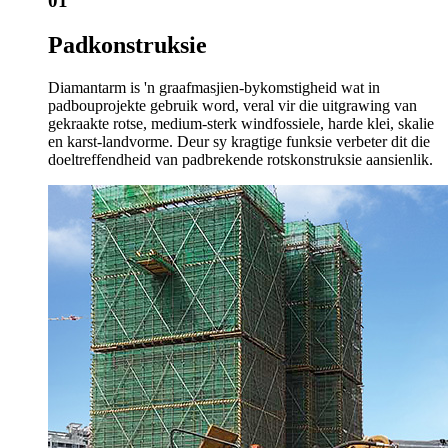
01
Padkonstruksie
Diamantarm is 'n graafmasjien-bykomstigheid wat in
padbouprojekte gebruik word, veral vir die uitgrawing van
gekraakte rotse, medium-sterk windfossiele, harde klei, skalie
en karst-landvorme. Deur sy kragtige funksie verbeter dit die
doeltreffendheid van padbrekende rotskonstruksie aansienlik.