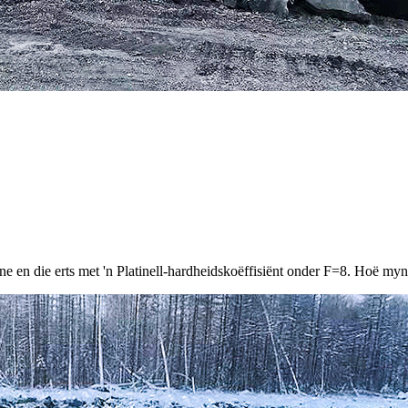
 en die erts met 'n Platinell-hardheidskoëffisiënt onder F=8. Hoë myn