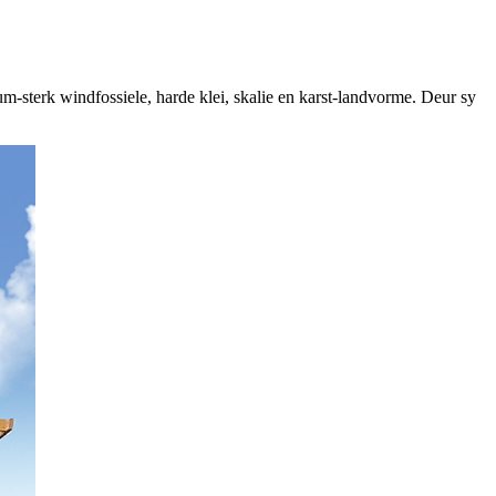
-sterk windfossiele, harde klei, skalie en karst-landvorme. Deur sy