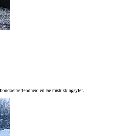
boudoeltreffendheid en lae mislukkingsyfer.