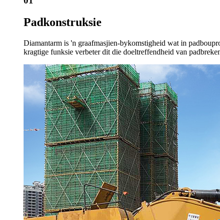
01
Padkonstruksie
Diamantarm is 'n graafmasjien-bykomstigheid wat in padbouproje
kragtige funksie verbeter dit die doeltreffendheid van padbreke