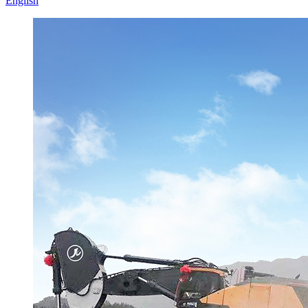
English