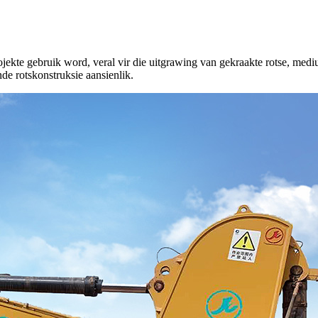
kte gebruik word, veral vir die uitgrawing van gekraakte rotse, medium
nde rotskonstruksie aansienlik.