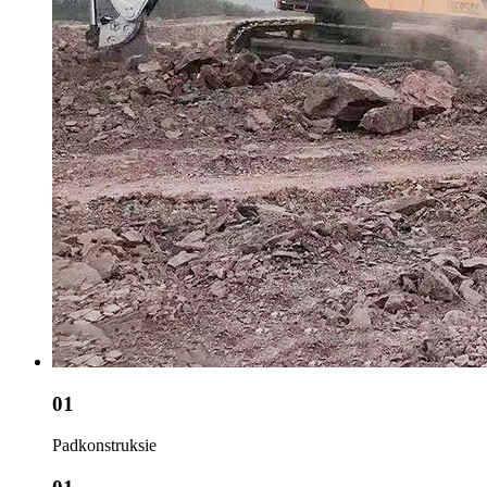
01
Padkonstruksie