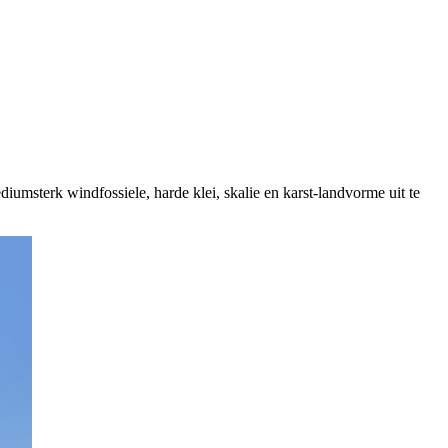
umsterk windfossiele, harde klei, skalie en karst-landvorme uit te