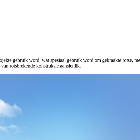
ekte gebruik word, wat spesiaal gebruik word om gekraakte rotse, medi
d van rotsbrekende konstruksie aansienlik.