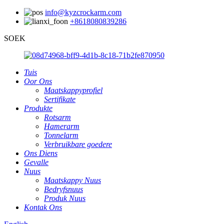
info@kyzcrockarm.com
+8618080839286
SOEK
Tuis
Oor Ons
Maatskappyprofiel
Sertifikate
Produkte
Rotsarm
Hamerarm
Tonnelarm
Verbruikbare goedere
Ons Diens
Gevalle
Nuus
Maatskappy Nuus
Bedryfsnuus
Produk Nuus
Kontak Ons