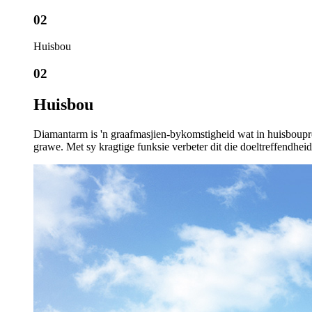
02
Huisbou
02
Huisbou
Diamantarm is 'n graafmasjien-bykomstigheid wat in huisbouproj
grawe. Met sy kragtige funksie verbeter dit die doeltreffendhei