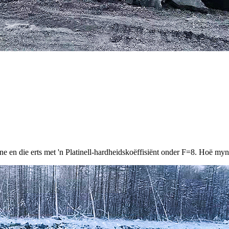
 en die erts met 'n Platinell-hardheidskoëffisiënt onder F=8. Hoë myn