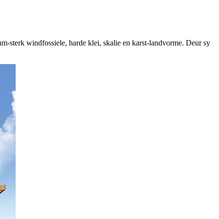
-sterk windfossiele, harde klei, skalie en karst-landvorme. Deur sy