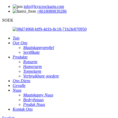
info@kyzcrockarm.com
+8618080839286
SOEK
Tuis
Oor Ons
Maatskappyprofiel
Sertifikate
Produkte
Rotsarm
Hamerarm
Tonnelarm
Verbruikbare goedere
Ons Diens
Gevalle
Nuus
Maatskappy Nuus
Bedryfsnuus
Produk Nuus
Kontak Ons