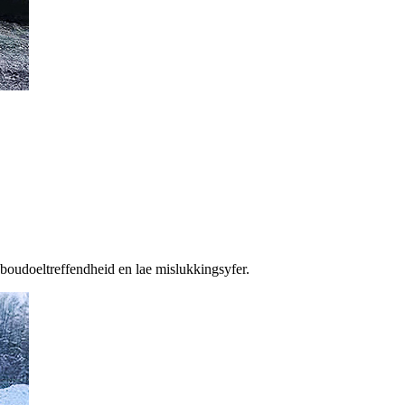
boudoeltreffendheid en lae mislukkingsyfer.