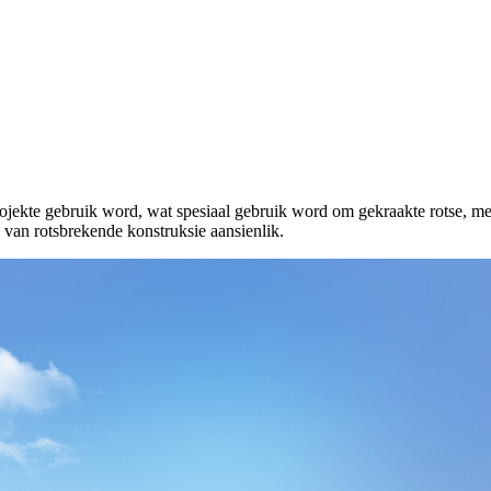
ekte gebruik word, wat spesiaal gebruik word om gekraakte rotse, medi
d van rotsbrekende konstruksie aansienlik.