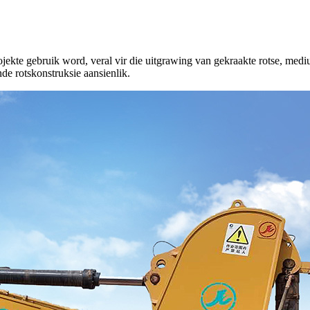
kte gebruik word, veral vir die uitgrawing van gekraakte rotse, medium
nde rotskonstruksie aansienlik.