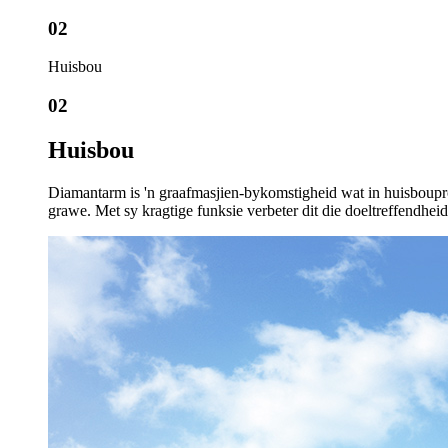
02
Huisbou
02
Huisbou
Diamantarm is 'n graafmasjien-bykomstigheid wat in huisbouproj
grawe. Met sy kragtige funksie verbeter dit die doeltreffendhei