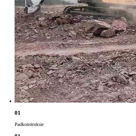
01
Padkonstruksie