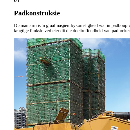
01
Padkonstruksie
Diamantarm is 'n graafmasjien-bykomstigheid wat in padbouproje
kragtige funksie verbeter dit die doeltreffendheid van padbreke