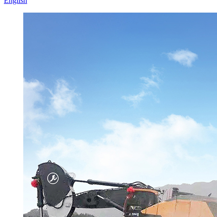
English