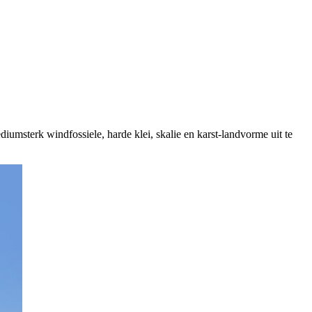
umsterk windfossiele, harde klei, skalie en karst-landvorme uit te